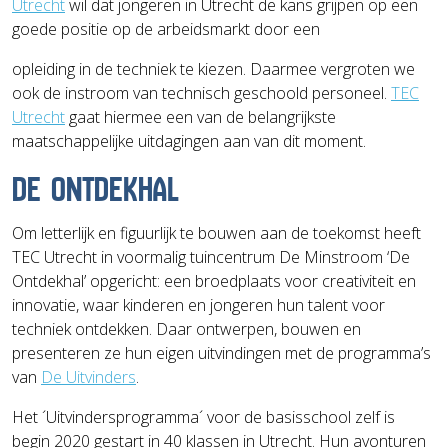
Utrecht
wil dat jongeren in Utrecht de kans grijpen op een
goede positie op de arbeidsmarkt door een
opleiding in de techniek te kiezen. Daarmee vergroten we
ook de instroom van technisch geschoold personeel.
TEC
Utrecht
gaat hiermee een van de belangrijkste
maatschappelijke uitdagingen aan van dit moment.
DE ONTDEKHAL
Om letterlijk en figuurlijk te bouwen aan de toekomst heeft
TEC Utrecht in voormalig tuincentrum De Minstroom ‘De
Ontdekhal’ opgericht: een broedplaats voor creativiteit en
innovatie, waar kinderen en jongeren hun talent voor
techniek ontdekken. Daar ontwerpen, bouwen en
presenteren ze hun eigen uitvindingen met de programma’s
van
De Uitvinders
.
Het ´Uitvindersprogramma´ voor de basisschool zelf is
begin 2020 gestart in 40 klassen in Utrecht. Hun avonturen