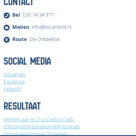
CONTACT
Bel
030 74 34 977
Mailen
info@tecutrecht.nl
Route
De Ontdekhal
SOCIAL MEDIA
Instagram
Facebook
LinkedIn
RESULTAAT
Werken aan je 21st Century Skills
Effectmeting beeldvorming techniek
Kerndoelen Primair Onderwijs