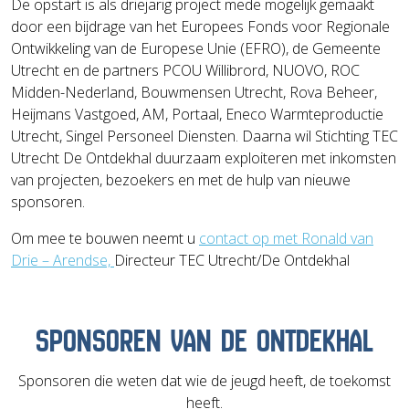
De opstart is als driejarig project mede mogelijk gemaakt
door een bijdrage van het Europees Fonds voor Regionale
Ontwikkeling van de Europese Unie (EFRO), de Gemeente
Utrecht en de partners PCOU Willibrord, NUOVO, ROC
Midden-Nederland, Bouwmensen Utrecht, Rova Beheer,
Heijmans Vastgoed, AM, Portaal, Eneco Warmteproductie
Utrecht, Singel Personeel Diensten. Daarna wil Stichting TEC
Utrecht De Ontdekhal duurzaam exploiteren met inkomsten
van projecten, bezoekers en met de hulp van nieuwe
sponsoren.
Om mee te bouwen neemt u
contact op met Ronald van
Drie – Arendse,
Directeur TEC Utrecht/De Ontdekhal
SPONSOREN VAN DE ONTDEKHAL
Sponsoren die weten dat wie de jeugd heeft, de toekomst
heeft.