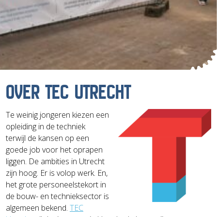
OVER TEC UTRECHT
Te weinig jongeren kiezen een
opleiding in de techniek
terwijl de kansen op een
goede job voor het oprapen
liggen. De ambities in Utrecht
zijn hoog. Er is volop werk. En,
het grote personeelstekort in
de bouw- en technieksector is
algemeen bekend.
TEC