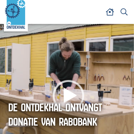
DE ONTDEKHAL ONTVANGT
DONATIE VAN RABOBANK