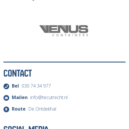
CONTACT
Bel
030 74 34 977
Mailen
info@tecutrecht.nl
Route
De Ontdekhal