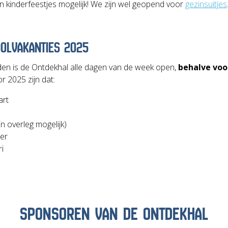
en kinderfeestjes mogelijk! We zijn wel geopend voor
gezinsuitjes
OLVAKANTIES 2025
den is de Ontdekhal alle dagen van de week open,
behalve voo
r 2025 zijn dat:
art
in overleg mogelijk)
ber
i
SPONSOREN VAN DE ONTDEKHAL