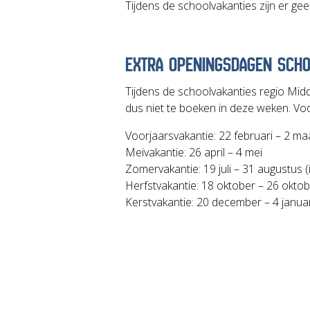
Tijdens de schoolvakanties zijn er ge
EXTRA OPENINGSDAGEN SCHO
Tijdens de schoolvakanties regio Mid
dus niet te boeken in deze weken. Voo
Voorjaarsvakantie: 22 februari – 2 ma
Meivakantie: 26 april – 4 mei
Zomervakantie: 19 juli – 31 augustus (
Herfstvakantie: 18 oktober – 26 okto
Kerstvakantie: 20 december – 4 januar