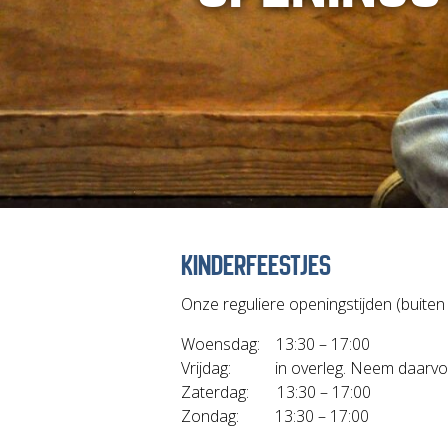
KINDERFEESTJES
Onze reguliere openingstijden (buiten v
Woensdag: 13:30 – 17:00
Vrijdag: in overleg. Neem daarv
Zaterdag: 13:30 – 17:00
Zondag: 13:30 – 17:00