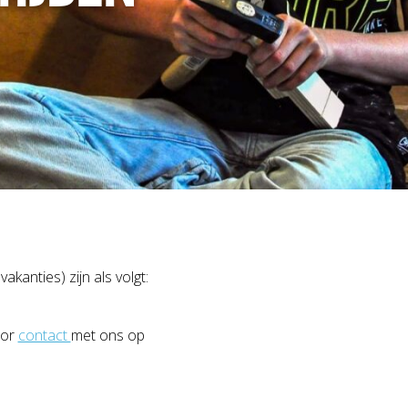
akanties) zijn als volgt:
oor
contact
met ons op