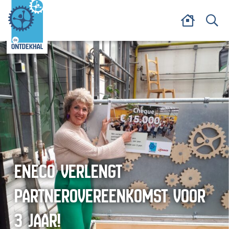
ENECO VERLENGT
PARTNEROVEREENKOMST VOOR
3 JAAR!