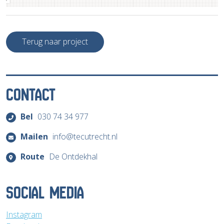
Terug naar project
CONTACT
Bel
030 74 34 977
Mailen
info@tecutrecht.nl
Route
De Ontdekhal
SOCIAL MEDIA
Instagram