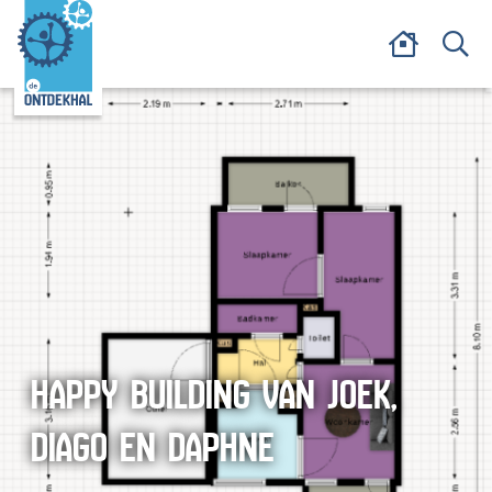
HAPPY BUILDING VAN JOEK,
DIAGO EN DAPHNE