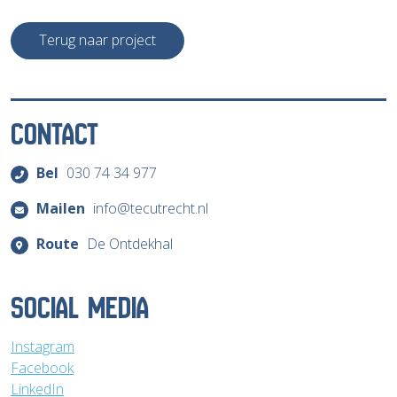
Terug naar project
CONTACT
Bel
030 74 34 977
Mailen
info@tecutrecht.nl
Route
De Ontdekhal
SOCIAL MEDIA
Instagram
Facebook
LinkedIn