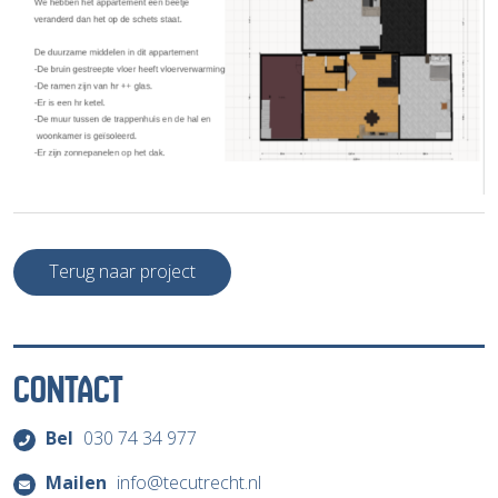
Terug naar project
CONTACT
Bel
030 74 34 977
Mailen
info@tecutrecht.nl