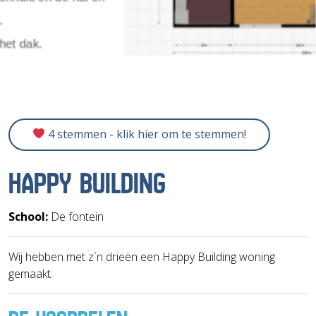
4 stemmen - klik hier om te stemmen!
HAPPY BUILDING
School:
De fontein
Wij hebben met z´n drieën een Happy Building woning
gemaakt.