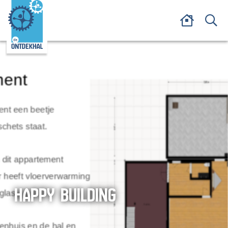
HAPPY BUILDING