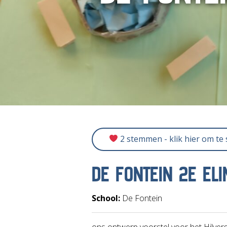
2 stemmen - klik hier om te
DE FONTEIN 2E ELI
School:
De Fontein
ons ontwerp voorstel voor het Hilver