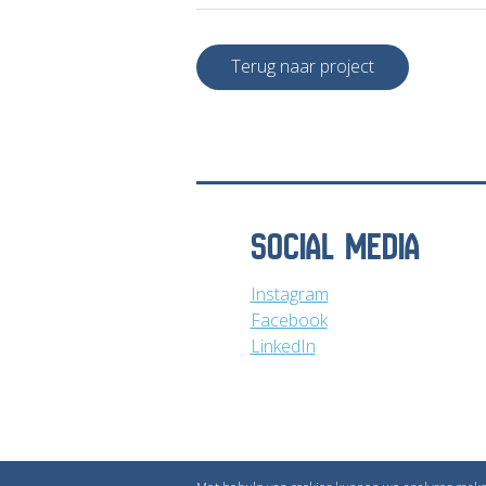
Terug naar project
SOCIAL MEDIA
Instagram
Facebook
LinkedIn